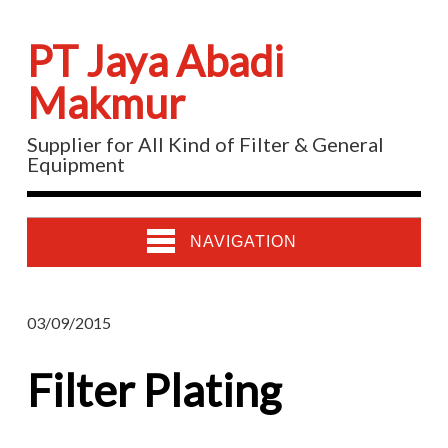
PT Jaya Abadi
Makmur
Supplier for All Kind of Filter & General
Equipment
NAVIGATION
03/09/2015
Filter Plating