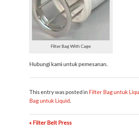
Filter Bag With Cage
Hubungi kami untuk pemesanan.
This entry was posted in
Filter Bag untuk Liqu
Bag untuk Liquid
.
« Filter Belt Press