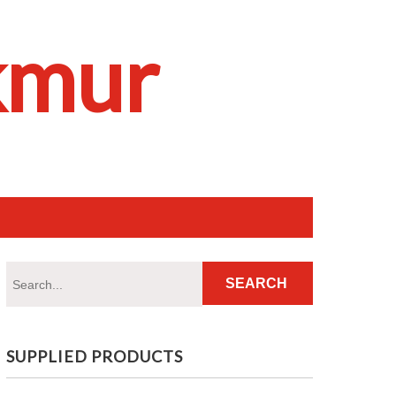
kmur
SUPPLIED PRODUCTS