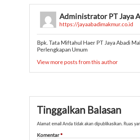
Administrator PT Jaya
https://jayaabadimakmur.co.id
Bpk. Tata Miftahul Haer PT Jaya Abadi Mak
Perlengkapan Umum
View more posts from this author
Tinggalkan Balasan
Alamat email Anda tidak akan dipublikasikan.
Ruas yan
Komentar
*