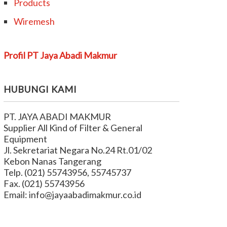
Products
Wiremesh
Profil PT Jaya Abadi Makmur
HUBUNGI KAMI
PT. JAYA ABADI MAKMUR
Supplier All Kind of Filter & General
Equipment
Jl. Sekretariat Negara No.24 Rt.01/02
Kebon Nanas Tangerang
Telp. (021) 55743956, 55745737
Fax. (021) 55743956
Email: info@jayaabadimakmur.co.id