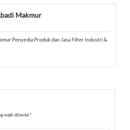
 Abadi Makmur
mur Penyedia Produk dan Jasa Filter Industri &
g wajib ditandai
*