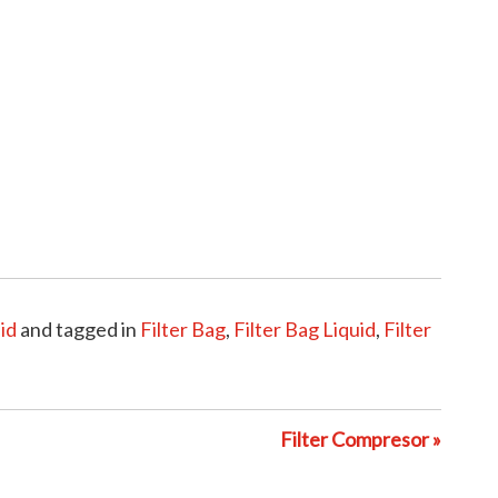
id
and tagged in
Filter Bag
,
Filter Bag Liquid
,
Filter
Filter Compresor »